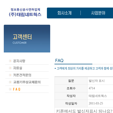
질문
발신자 표시
조회수
4714
작성자
태림네트웍스
작성일자
2011-03-25
키폰에서도 발신자표시 되나요?